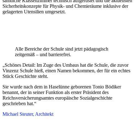
sämtliche Klassenzimmer technisch aufgerüstet und die aktuellsten
Sicherheitskonzepte für Physik- und Chemieräume inklusive der
gelagerten Utensilien umgesetzt.
Alle Bereiche der Schule sind jetzt pädagogisch
zeitgemäß – und barrierefrei.
„Schönes Detail: Im Zuge des Umbaus hat die Schule, die zuvor
Vinzenz Schule hieß, einen Namen bekommen, der für ein echtes
Stück Geschichte steht.
Sie wurde nach dem in Haselünne geborenen Tonio Bödiker
benannt, der in seiner Funktion als erster Präsident des
Reichsversicherungsamtes europäische Sozialgeschichte
geschrieben hat.“
Michael Steuter, Architekt