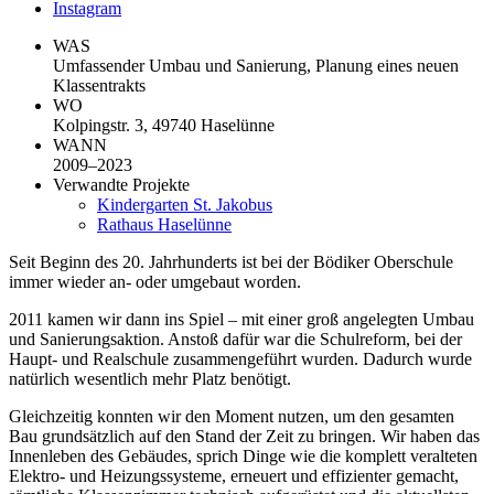
Instagram
WAS
Umfassender Umbau und Sanierung, Planung eines neuen
Klassentrakts
WO
Kolpingstr. 3, 49740 Haselünne
WANN
2009–2023
Verwandte Projekte
Kindergarten St. Jakobus
Rathaus Haselünne
Seit Beginn des 20. Jahrhunderts ist bei der Bödiker Oberschule
immer wieder an- oder umgebaut worden.
2011 kamen wir dann ins Spiel – mit einer groß angelegten Umbau
und Sanierungsaktion. Anstoß dafür war die Schulreform, bei der
Haupt- und Realschule zusammengeführt wurden. Dadurch wurde
natürlich wesentlich mehr Platz benötigt.
Gleichzeitig konnten wir den Moment nutzen, um den gesamten
Bau grundsätzlich auf den Stand der Zeit zu bringen. Wir haben das
Innenleben des Gebäudes, sprich Dinge wie die komplett veralteten
Elektro- und Heizungssysteme, erneuert und effizienter gemacht,