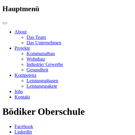
Hauptmenü
About
Das Team
Das Unternehmen
Projekte
Kommunalbau
Wohnbau
Industrie/ Gewerbe
Gesundheit
Kompetenz
Leistungsphasen
Leistungspakete
Jobs
Kontakt
Bödiker Oberschule
Facebook
LinkedIn