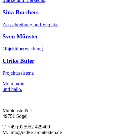
Marke und Marketing
Sina Borchers
Ausschreibung und Vergabe
Sven Münster
Objektüberwachung
Ulrike Büter
Projektassistenz
Moin moin
und hallo.
Mühlenstraße 1
49751 Sögel
T. +49 (0) 5952 429400
M. info@radke-architekten.de