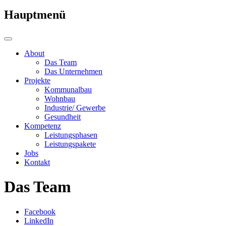
Hauptmenü
About
Das Team
Das Unternehmen
Projekte
Kommunalbau
Wohnbau
Industrie/ Gewerbe
Gesundheit
Kompetenz
Leistungsphasen
Leistungspakete
Jobs
Kontakt
Das Team
Facebook
LinkedIn