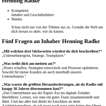
Henning Radke
Kompetenz
Inhaber und Geschäftsführer
Mantra
Schau nicht nur von der Tribüne aus zu. Gestalte die Welt um
dich herum so aktiv, wie du kannst.
Fünf Fragen an Inhaber Henning Radke
„Mit welchen drei Stichworten würdest du dich beschreiben?“
„Unternehmergeist, Stratege, Teamplayer.“
„Was treibt dich am meisten an?“
„Neues schaffen, Strategien entwickeln und Prozesse optimieren.
Sowohl für meine Kunden als auch innerhalb unseres
Unternehmens.“
„Was waren die größten Herausforderungen, als du Radke mit
knapp 30 Jahren übernommen hast?“
„Das Unternehmen aus der Papier-Ära ins digitale Zeitalter
überführen. Lernen, wie man ein gutes Team zusammenstellt und
führt. Und das alles fast direkt im Anschluss an mein
Architekturstudium, als ich quasi noch ganz grün hinter den Ohren