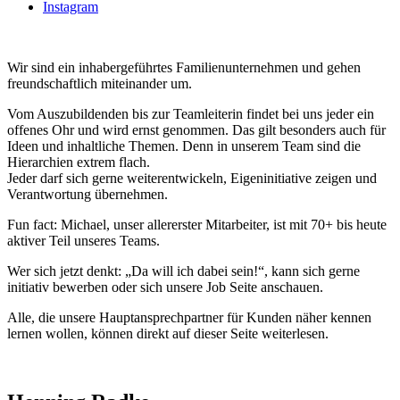
Instagram
Wir sind ein inhabergeführtes Familienunternehmen und gehen
freundschaftlich miteinander um.
Vom Auszubildenden bis zur Teamleiterin findet bei uns jeder ein
offenes Ohr und wird ernst genommen. Das gilt besonders auch für
Ideen und inhaltliche Themen. Denn in unserem Team sind die
Hierarchien extrem flach.
Jeder darf sich gerne weiterentwickeln, Eigeninitiative zeigen und
Verantwortung übernehmen.
Fun fact: Michael, unser allererster Mitarbeiter, ist mit 70+ bis heute
aktiver Teil unseres Teams.
Wer sich jetzt denkt: „Da will ich dabei sein!“, kann sich gerne
initiativ bewerben oder sich unsere Job Seite anschauen.
Alle, die unsere Hauptansprechpartner für Kunden näher kennen
lernen wollen, können direkt auf dieser Seite weiterlesen.