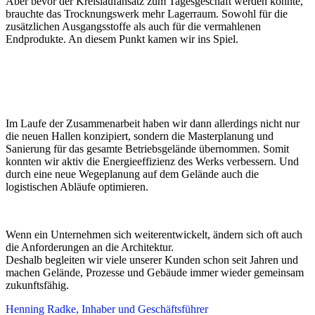
Aber bevor der Kreislaufansatz zum Tagesgeschäft werden konnte,
brauchte das Trocknungswerk mehr Lagerraum. Sowohl für die
zusätzlichen Ausgangsstoffe als auch für die vermahlenen
Endprodukte. An diesem Punkt kamen wir ins Spiel.
Im Laufe der Zusammenarbeit haben wir dann allerdings nicht nur
die neuen Hallen konzipiert, sondern die Masterplanung und
Sanierung für das gesamte Betriebsgelände übernommen. Somit
konnten wir aktiv die Energieeffizienz des Werks verbessern. Und
durch eine neue Wegeplanung auf dem Gelände auch die
logistischen Abläufe optimieren.
Wenn ein Unternehmen sich weiterentwickelt, ändern sich oft auch
die Anforderungen an die Architektur.
Deshalb begleiten wir viele unserer Kunden schon seit Jahren und
machen Gelände, Prozesse und Gebäude immer wieder gemeinsam
zukunftsfähig.
Henning Radke,
Inhaber und Geschäftsführer