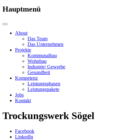
Hauptmenü
About
Das Team
Das Unternehmen
Projekte
Kommunalbau
Wohnbau
Industrie/ Gewerbe
Gesundheit
Kompetenz
Leistungsphasen
Leistungspakete
Jobs
Kontakt
Trockungswerk Sögel
Facebook
LinkedIn