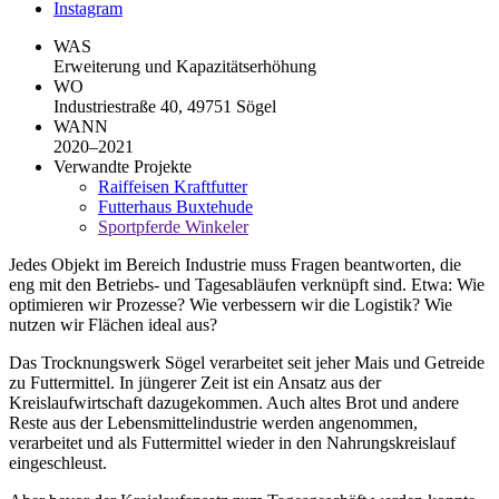
Instagram
WAS
Erweiterung und Kapazitätserhöhung
WO
Industriestraße 40, 49751 Sögel
WANN
2020–2021
Verwandte Projekte
Raiffeisen Kraftfutter
Futterhaus Buxtehude
Sportpferde Winkeler
Jedes Objekt im Bereich Industrie muss Fragen beantworten, die
eng mit den Betriebs- und Tagesabläufen verknüpft sind. Etwa: Wie
optimieren wir Prozesse? Wie verbessern wir die Logistik? Wie
nutzen wir Flächen ideal aus?
Das Trocknungswerk Sögel verarbeitet seit jeher Mais und Getreide
zu Futtermittel. In jüngerer Zeit ist ein Ansatz aus der
Kreislaufwirtschaft dazugekommen. Auch altes Brot und andere
Reste aus der Lebensmittelindustrie werden angenommen,
verarbeitet und als Futtermittel wieder in den Nahrungskreislauf
eingeschleust.