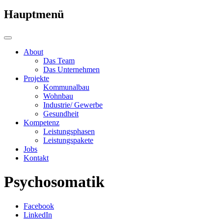
Hauptmenü
About
Das Team
Das Unternehmen
Projekte
Kommunalbau
Wohnbau
Industrie/ Gewerbe
Gesundheit
Kompetenz
Leistungsphasen
Leistungspakete
Jobs
Kontakt
Psychosomatik
Facebook
LinkedIn