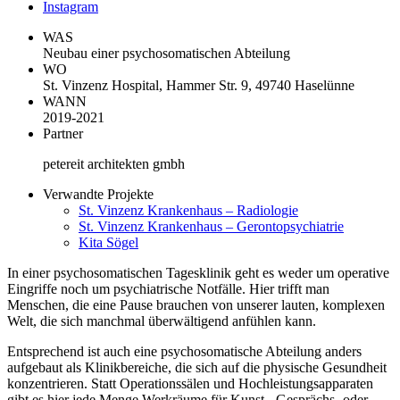
Instagram
WAS
Neubau einer psychosomatischen Abteilung
WO
St. Vinzenz Hospital, Hammer Str. 9, 49740 Haselünne
WANN
2019-2021
Partner
petereit architekten gmbh
Verwandte Projekte
St. Vinzenz Krankenhaus – Radiologie
St. Vinzenz Krankenhaus – Gerontopsychiatrie
Kita Sögel
In einer psychosomatischen Tagesklinik geht es weder um operative
Eingriffe noch um psychiatrische Notfälle. Hier trifft man
Menschen, die eine Pause brauchen von unserer lauten, komplexen
Welt, die sich manchmal überwältigend anfühlen kann.
Entsprechend ist auch eine psychosomatische Abteilung anders
aufgebaut als Klinikbereiche, die sich auf die physische Gesundheit
konzentrieren. Statt Operationssälen und Hochleistungsapparaten
gibt es hier jede Menge Werkräume für Kunst-, Gesprächs- oder