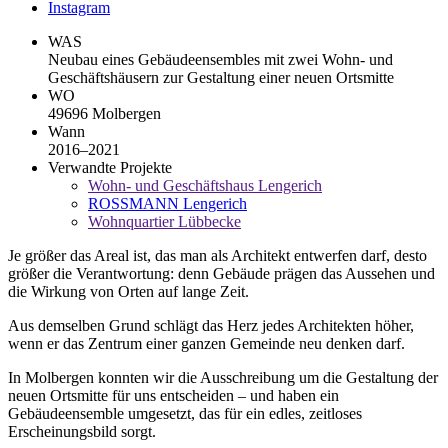
Instagram
WAS
Neubau eines Gebäudeensembles mit zwei Wohn- und
Geschäftshäusern zur Gestaltung einer neuen Ortsmitte
WO
49696 Molbergen
Wann
2016–2021
Verwandte Projekte
Wohn- und Geschäftshaus Lengerich
ROSSMANN Lengerich
Wohnquartier Lübbecke
Je größer das Areal ist, das man als Architekt entwerfen darf, desto
größer die Verantwortung: denn Gebäude prägen das Aussehen und
die Wirkung von Orten auf lange Zeit.
Aus demselben Grund schlägt das Herz jedes Architekten höher,
wenn er das Zentrum einer ganzen Gemeinde neu denken darf.
In Molbergen konnten wir die Ausschreibung um die Gestaltung der
neuen Ortsmitte für uns entscheiden – und haben ein
Gebäudeensemble umgesetzt, das für ein edles, zeitloses
Erscheinungsbild sorgt.