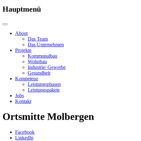
Hauptmenü
About
Das Team
Das Unternehmen
Projekte
Kommunalbau
Wohnbau
Industrie/ Gewerbe
Gesundheit
Kompetenz
Leistungsphasen
Leistungspakete
Jobs
Kontakt
Ortsmitte Molbergen
Facebook
LinkedIn