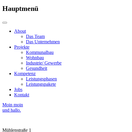
Hauptmenü
About
Das Team
Das Unternehmen
Projekte
Kommunalbau
Wohnbau
Industrie/ Gewerbe
Gesundheit
Kompetenz
Leistungsphasen
Leistungspakete
Jobs
Kontakt
Moin moin
und hallo.
Mühlenstraße 1