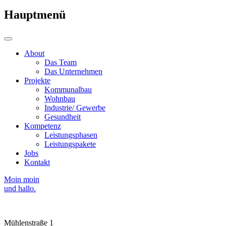
Hauptmenü
About
Das Team
Das Unternehmen
Projekte
Kommunalbau
Wohnbau
Industrie/ Gewerbe
Gesundheit
Kompetenz
Leistungsphasen
Leistungspakete
Jobs
Kontakt
Moin moin
und hallo.
Mühlenstraße 1